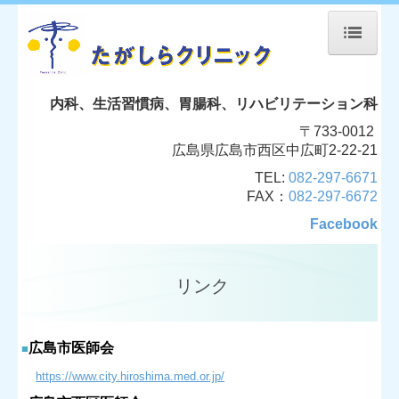
たがしらクリニック
内科、生活習慣病、胃腸科、リハビリテーション科
当院について
〒733-0012
広島県広島市西区中広町2-22-21
機器紹介
TEL:
082-297-6671
FAX：
082-297-6672
院長紹介
Facebook
内視鏡
リンク
リハビリテーション
交通案内
広島市医師会
■
バス時刻表
https://www.city.hiroshima.med.or.jp/